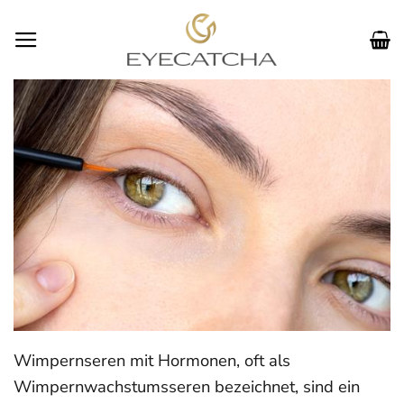
Zum
Inhalt
springen
Wimpernseren mit Hormonen, oft als
Wimpernwachstumsseren bezeichnet, sind ein