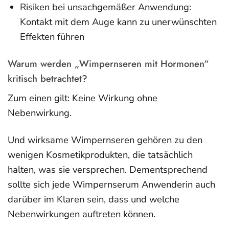
Risiken bei unsachgemäßer Anwendung:
Kontakt mit dem Auge kann zu unerwünschten
Effekten führen
Warum werden „Wimpernseren mit Hormonen“
kritisch betrachtet?
Zum einen gilt: Keine Wirkung ohne
Nebenwirkung.
Und wirksame Wimpernseren gehören zu den
wenigen Kosmetikprodukten, die tatsächlich
halten, was sie versprechen. Dementsprechend
sollte sich jede Wimpernserum Anwenderin auch
darüber im Klaren sein, dass und welche
Nebenwirkungen auftreten können.