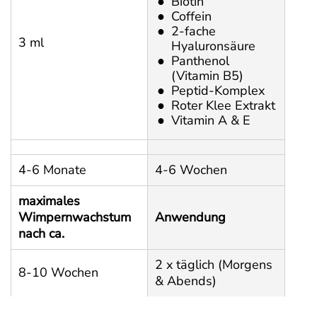
Biotin
Coffein
2-fache
3 ml
Hyaluronsäure
Panthenol
(Vitamin B5)
Peptid-Komplex
Roter Klee Extrakt
Vitamin A & E
4-6 Monate
4-6 Wochen
maximales
Wimpernwachstum
Anwendung
nach ca.
2 x täglich (Morgens
8-10 Wochen
& Abends)