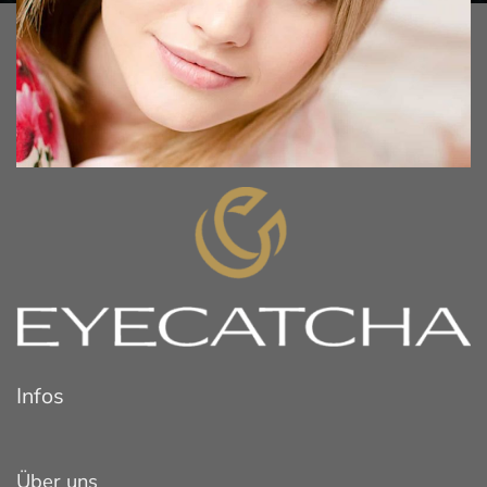
Infos
Über uns