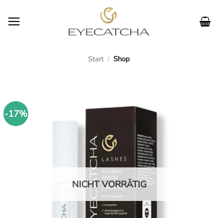
Zum
Inhalt
springen
Start
/
Shop
-17%
NICHT VORRÄTIG