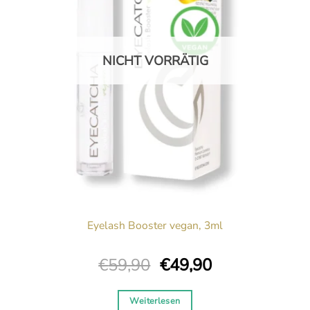
NICHT VORRÄTIG
Eyelash Booster vegan, 3ml
Ursprünglicher
Aktueller
€
59,90
€
49,90
Preis
Preis
war:
ist:
Weiterlesen