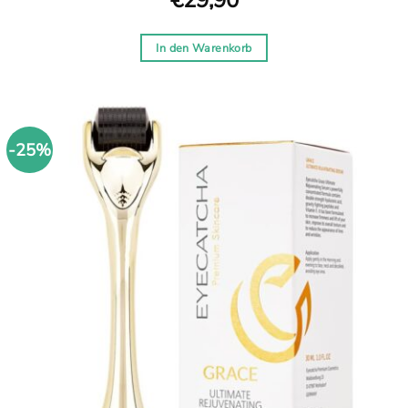
€
29,90
In den Warenkorb
-25%