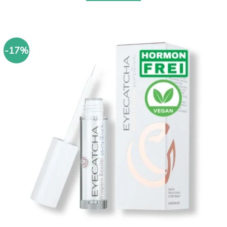
€59,90
€49,90.
-17%