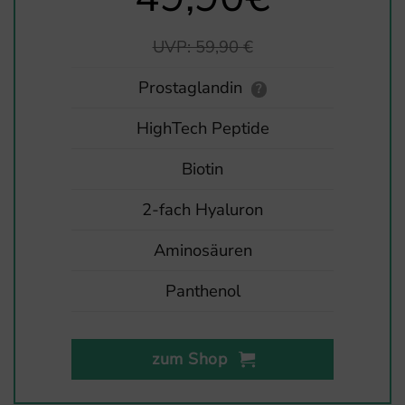
UVP: 59,90 €
Prostaglandin
?
HighTech Peptide
Biotin
2-fach Hyaluron
Aminosäuren
Panthenol
zum Shop