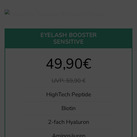
EYELASH BOOSTER
SENSITIVE
49,90€
UVP: 59,90 €
HighTech Peptide
Biotin
2-fach Hyaluron
Aminosäuren