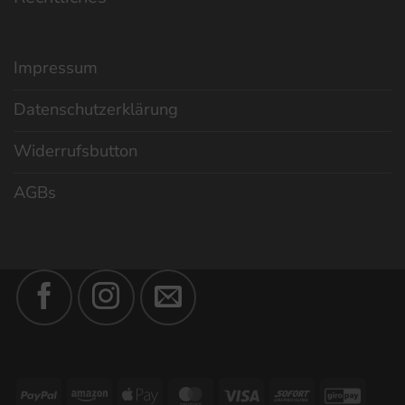
Impressum
Datenschutzerklärung
Widerrufsbutton
AGBs
PayPal
Amazon
Apple
MasterCard
Visa
Sofort
GiroP