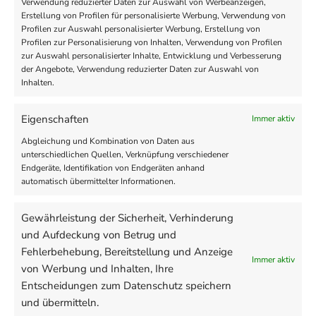
Verwendung reduzierter Daten zur Auswahl von Werbeanzeigen,
Erstellung von Profilen für personalisierte Werbung, Verwendung von
Profilen zur Auswahl personalisierter Werbung, Erstellung von
Profilen zur Personalisierung von Inhalten, Verwendung von Profilen
zur Auswahl personalisierter Inhalte, Entwicklung und Verbesserung
der Angebote, Verwendung reduzierter Daten zur Auswahl von
Inhalten.
WIMPERN BOOSTER
Eigenschaften
Immer aktiv
HORMONFREI
Abgleichung und Kombination von Daten aus
unterschiedlichen Quellen, Verknüpfung verschiedener
49,90€
Endgeräte, Identifikation von Endgeräten anhand
automatisch übermittelter Informationen.
UVP: 59,90 €
Gewährleistung der Sicherheit, Verhinderung
und Aufdeckung von Betrug und
Black Sea Rod Oil
?
Fehlerbehebung, Bereitstellung und Anzeige
Immer aktiv
von Werbung und Inhalten, Ihre
HighTech Peptide
Entscheidungen zum Datenschutz speichern
und übermitteln.
Biotin